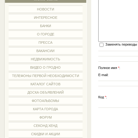
НОВОСТИ
ИНТЕРЕСНОЕ
БАНКИ
О ГОРОДЕ
ПРЕССА
Заменять переводы 
ВАКАНСИИ
НЕДВИЖИМОСТЬ
ВИДЕО О ГРОДНО
Полное имя
*
:
E-mail:
ТЕЛЕФОНЫ ПЕРВОЙ НЕОБХОДИМОСТИ
КАТАЛОГ САЙТОВ
ДОСКА ОБЪЯВЛЕНИЙ
Код
*
:
ФОТОАЛЬБОМЫ
КАРТА ГОРОДА
ФОРУМ
СЕКОНД ХЕНД
СКИДКИ И АКЦИИ