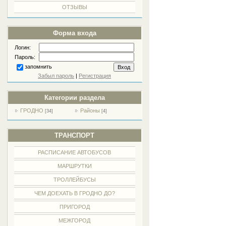
ОТЗЫВЫ
Форма входа
Логин:
Пароль:
запомнить
Забыл пароль
|
Регистрация
Категории раздела
ГРОДНО
Районы
[34]
[4]
ТРАНСПОРТ
РАСПИСАНИЕ АВТОБУСОВ
МАРШРУТКИ
ТРОЛЛЕЙБУСЫ
ЧЕМ ДОЕХАТЬ В ГРОДНО ДО?
ПРИГОРОД
МЕЖГОРОД