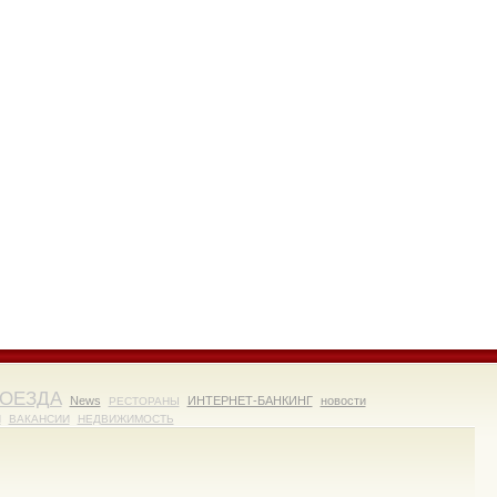
ОЕЗДА
News
ИНТЕРНЕТ-БАНКИНГ
новости
РЕСТОРАНЫ
И
ВАКАНСИИ
НЕДВИЖИМОСТЬ