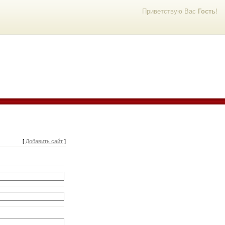
Приветствую Вас
Гость
!
[
Добавить сайт
]