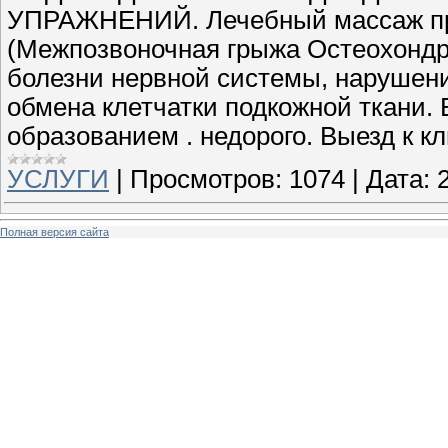
УПРАЖНЕНИЙ. Лечебный массаж при
(Межпозвоночная грыжа Остеохондро
болезни нервной системы, нарушен
обмена клетчатки подкожной ткани.
образованием . недорого. Выезд к кл
УСЛУГИ
|
Просмотров:
1074
|
Дата:
Полная версия сайта