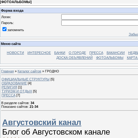
[
ФОТОАЛЬБОМЫ
]
Форма входа
Логин:
Пароль:
запомнить
Забыл
Меню сайта
НОВОСТИ
ИНТЕРЕСНОЕ
БАНКИ
О ГОРОДЕ
ПРЕССА
ВАКАНСИИ
НЕДВ
ДОСКА ОБЪЯВЛЕНИЙ
ФОТОАЛЬБОМЫ
КАРТА
Главная
»
Каталог сайтов
» ГРОДНО
ОФИЦИАЛЬНЫЕ СТРУКТУРЫ
[5]
ОБРАЗОВАНИЕ
[4]
РЕЛИГИЯ
[1]
ТУРИЗМ И ОТДЫХ
[5]
ПРЕССА
[7]
В разделе сайтов
:
34
Показано сайтов
:
21-34
Августовский канал
Блог об Августовском канале