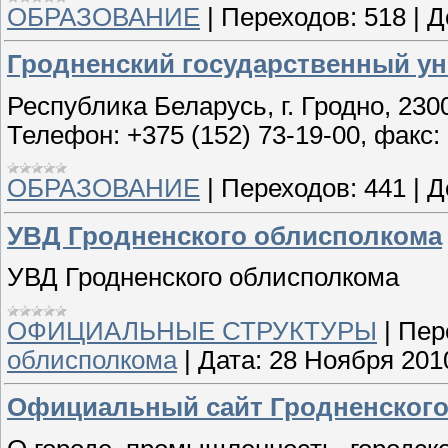
ОБРАЗОВАНИЕ
|
Переходов:
518
|
Д
Гродненский государственный ун
Республика Беларусь, г. Гродно, 230
Телефон: +375 (152) 73-19-00, факс: 
ОБРАЗОВАНИЕ
|
Переходов:
441
|
Д
УВД Гродненского облисполкома
УВД Гродненского облисполкома
ОФИЦИАЛЬНЫЕ СТРУКТУРЫ
|
Пер
облисполкома
|
Дата:
28 Ноября 201
Официальный сайт Гродненского