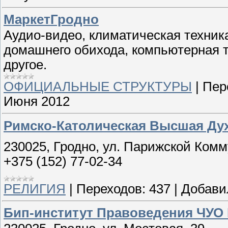
МаркетГродно
Аудио-видео, климатическая техник
домашнего обихода, компьютерная те
другое.
ОФИЦИАЛЬНЫЕ СТРУКТУРЫ
|
Пер
Июня 2012
Римско-Католическая Высшая Ду
230025, Гродно, ул. Парижской Комм
+375 (152) 77-02-34
РЕЛИГИЯ
|
Переходов:
437
|
Добави
Бип-институт Правоведения ЧУО