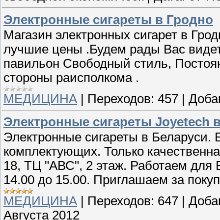
Электронные сигареты в Гродно
Магазин электронных сигарет в Гро
лучшие цены .Будем рады Вас видеть
павильон Свободный стиль, Постоян
стороны раисполкома .
МЕДИЦИНА
|
Переходов:
457
|
Доба
Электронные сигареты Joyetech 
Электронные сигареты в Беларуси.
комплектующих. Только качественная
18, ТЦ "АВС", 2 этаж. Работаем для 
14.00 до 15.00. Приглашаем за поку
МЕДИЦИНА
|
Переходов:
647
|
Доба
Августа 2012