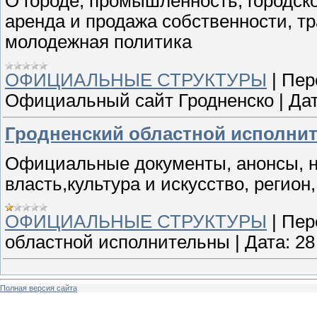
О городе, промышленность, городско
аренда и продажа собственности, тр
молодежная политика
ОФИЦИАЛЬНЫЕ СТРУКТУРЫ
|
Пер
Официальный сайт Гродненско
|
Дат
Гродненский областной исполни
Официальные документы, анонсы, но
власть,культура и искусство, регион
ОФИЦИАЛЬНЫЕ СТРУКТУРЫ
|
Пер
областной исполнительны
|
Дата:
28
Полная версия сайта