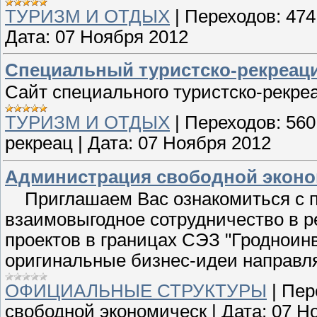
ТУРИЗМ И ОТДЫХ
|
Переходов:
474
Дата:
07 Ноября 2012
Специальный туристско-рекреаци
Сайт специального туристско-рекреа
ТУРИЗМ И ОТДЫХ
|
Переходов:
560
рекреац
|
Дата:
07 Ноября 2012
Администрация свободной эконо
Приглашаем Вас ознакомиться с п
взаимовыгодное сотрудничество в 
проектов в границах СЭЗ "Гродноин
оригинальные бизнес-идеи направляй
ОФИЦИАЛЬНЫЕ СТРУКТУРЫ
|
Пер
свободной экономическ
|
Дата:
07 Н